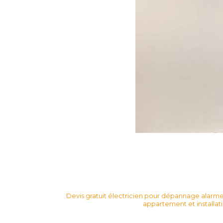
Devis gratuit électricien pour dépannage alar
appartement et installat