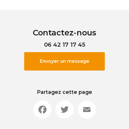
Contactez-nous
06 42 17 17 45
Envoyer un message
Partagez cette page
Facebook
Twitter
Email