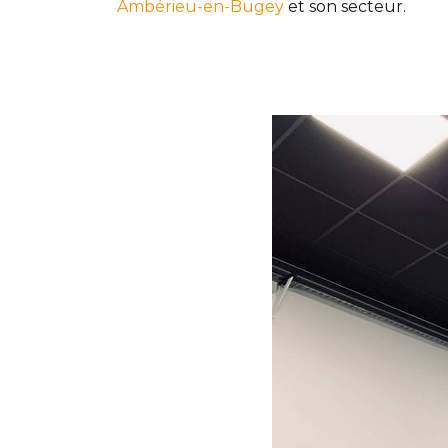
Ambérieu-en-Bugey
et son secteur.