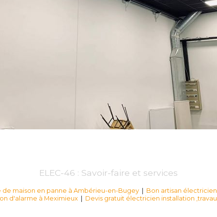
ELEC-46 : Savoir-faire et services
me de maison en panne à Ambérieu-en-Bugey
|
Bon artisan électrici
ion d'alarme à Meximieux
|
Devis gratuit électricien installation ,tra