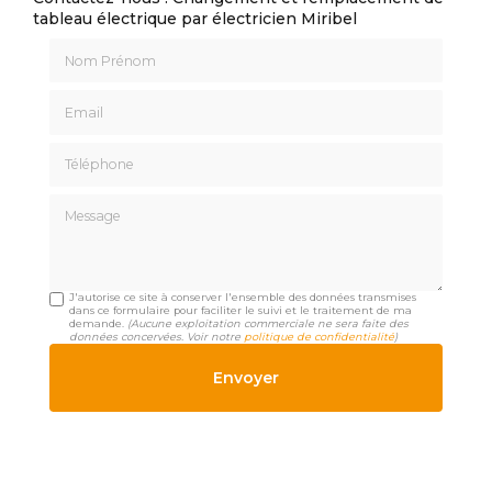
tableau électrique par électricien Miribel
Nom Prénom
Email
Téléphone
Message
J'autorise ce site à conserver l'ensemble des données transmises
dans ce formulaire pour faciliter le suivi et le traitement de ma
demande.
(Aucune exploitation commerciale ne sera faite des
données concervées. Voir notre
politique de confidentialité
)