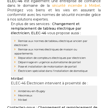
ELEC-46
est également une entreprise de confiance
dans le domaine de la
sécurité incendie à Miribel
.
Protégez vos biens et les vies en assurant la
conformité avec les normes de sécurité incendie grâce
à nos solutions expertes.
En plus de ses services :
Changement et
remplacement de tableau électrique par
électricien, ELEC-46
vous propose aussi :
Remise aux normes de tableau électrique ancien par
électricien
Remise aux normes électriques de maison ou
appartements
Réparation de compteurs électriques par électricien
Dépannage en urgence automatisme de portail
Pose et installation de motorisation de portail
Électricien spécialisé dans l'installation de domotique
Miribel
ELEC-46 Électricien intervient à proximité de :
Ambérieu-en-Bugey
Meximieux
Miribel
Contactez-nous : Changement et remplacement de