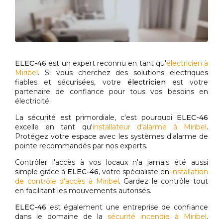
ELEC-46
est un expert reconnu en tant qu'
électricien à
Miribel
. Si vous cherchez des solutions électriques
fiables et sécurisées, votre
électricien
est votre
partenaire de confiance pour tous vos besoins en
électricité.
La sécurité est primordiale, c'est pourquoi
ELEC-46
excelle en tant qu'
installateur d'alarme à Miribel
.
Protégez votre espace avec les systèmes d'alarme de
pointe recommandés par nos experts.
Contrôler l'accès à vos locaux n'a jamais été aussi
simple grâce à
ELEC-46
, votre spécialiste en
installation
de contrôle d'accès à Miribel
. Gardez le contrôle tout
en facilitant les mouvements autorisés.
ELEC-46
est également une entreprise de confiance
dans le domaine de la
sécurité incendie à Miribel
.