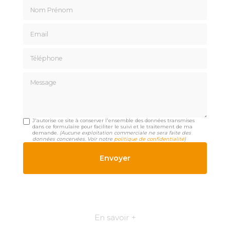
Nom Prénom
Email
Téléphone
Message
J'autorise ce site à conserver l'ensemble des données transmises
dans ce formulaire pour faciliter le suivi et le traitement de ma
demande.
(Aucune exploitation commerciale ne sera faite des
données concervées. Voir notre
politique de confidentialité
)
En savoir +