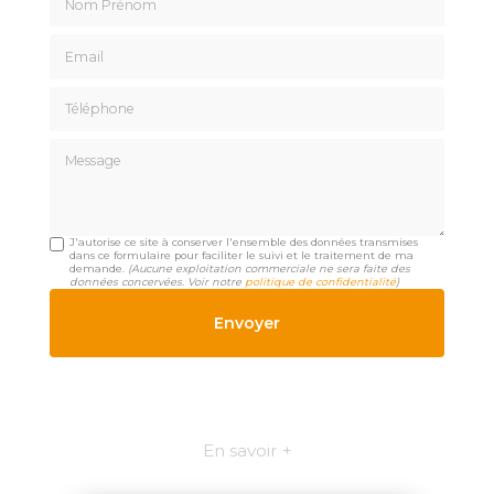
Email
Téléphone
Message
J'autorise ce site à conserver l'ensemble des données transmises
dans ce formulaire pour faciliter le suivi et le traitement de ma
demande.
(Aucune exploitation commerciale ne sera faite des
données concervées. Voir notre
politique de confidentialité
)
En savoir +