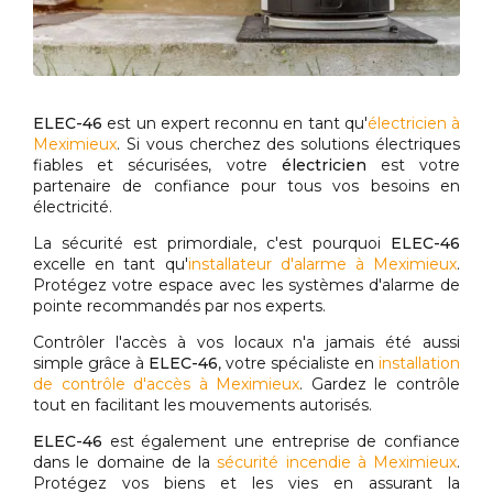
ELEC-46
est un expert reconnu en tant qu'
électricien à
Meximieux
. Si vous cherchez des solutions électriques
fiables et sécurisées, votre
électricien
est votre
partenaire de confiance pour tous vos besoins en
électricité.
La sécurité est primordiale, c'est pourquoi
ELEC-46
excelle en tant qu'
installateur d'alarme à Meximieux
.
Protégez votre espace avec les systèmes d'alarme de
pointe recommandés par nos experts.
Contrôler l'accès à vos locaux n'a jamais été aussi
simple grâce à
ELEC-46
, votre spécialiste en
installation
de contrôle d'accès à Meximieux
. Gardez le contrôle
tout en facilitant les mouvements autorisés.
ELEC-46
est également une entreprise de confiance
dans le domaine de la
sécurité incendie à Meximieux
.
Protégez vos biens et les vies en assurant la