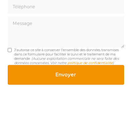
Téléphone
Message
J'autorise ce site à conserver l'ensemble des données transmises
dans ce formulaire pour faciliter le suivi et le traitement de ma
demande.
(Aucune exploitation commerciale ne sera faite des
données concervées. Voir notre
politique de confidentialité
)