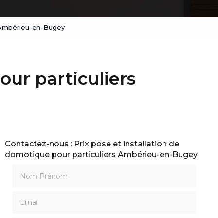
rs Ambérieu-en-Bugey
our particuliers
Contactez-nous : Prix pose et installation de
domotique pour particuliers Ambérieu-en-Bugey
Nom Prénom
Email