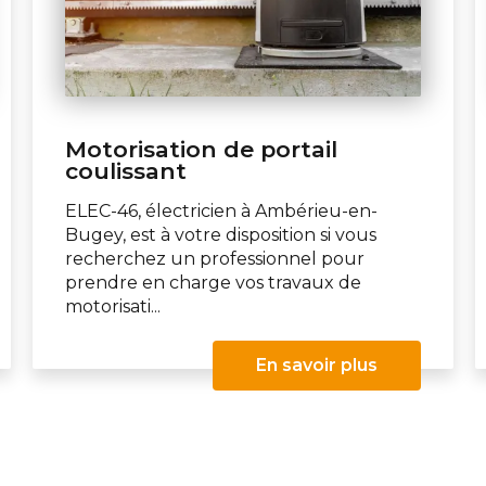
Motorisation de portail
coulissant
ELEC-46, électricien à Ambérieu-en-
Bugey, est à votre disposition si vous
recherchez un professionnel pour
prendre en charge vos travaux de
motorisati...
En savoir plus