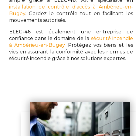
simple grâce à
ELEC-46
, votre spécialiste en
installation de contrôle d'accès à Ambérieu-en-
Bugey
. Gardez le contrôle tout en facilitant les
mouvements autorisés.
ELEC-46
est également une entreprise de
confiance dans le domaine de la
sécurité incendie
à Ambérieu-en-Bugey
. Protégez vos biens et les
vies en assurant la conformité avec les normes de
sécurité incendie grâce à nos solutions expertes.