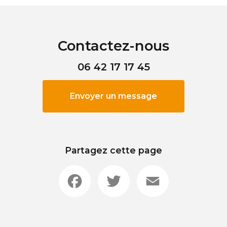
Contactez-nous
06 42 17 17 45
Envoyer un message
Partagez cette page
Facebook
Twitter
Email